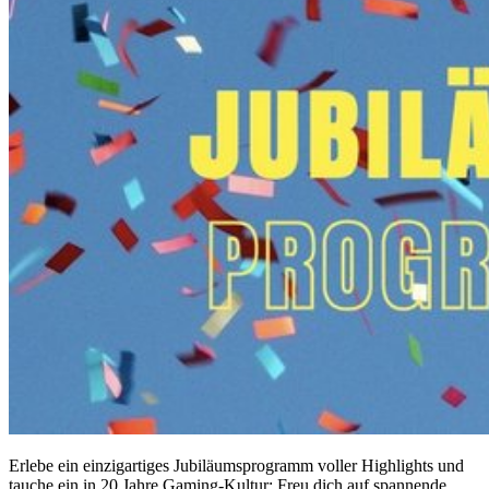
Erlebe ein einzigartiges Jubiläumsprogramm voller Highlights und
tauche ein in 20 Jahre Gaming-Kultur: Freu dich auf spannende