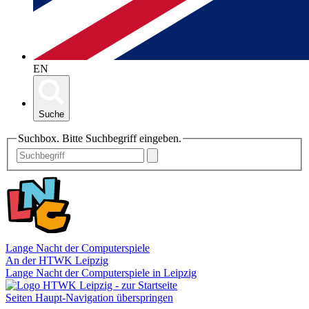
EN
Suche
Suchbox. Bitte Suchbegriff eingeben.
Lange Nacht der Computerspiele
An der HTWK Leipzig
Lange Nacht der Computerspiele in Leipzig
Seiten Haupt-Navigation überspringen