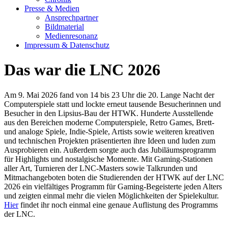
Presse & Medien
Ansprechpartner
Bildmaterial
Medienresonanz
Impressum & Datenschutz
Das war die LNC 2026
Am 9. Mai 2026 fand von 14 bis 23 Uhr die 20. Lange Nacht der
Computerspiele statt und lockte erneut tausende Besucherinnen und
Besucher in den Lipsius-Bau der HTWK. Hunderte Ausstellende
aus den Bereichen moderne Computerspiele, Retro Games, Brett-
und analoge Spiele, Indie-Spiele, Artists sowie
weiteren kreativen
und technischen Projekten
präsentierten ihre Ideen und luden zum
Ausprobieren ein. Außerdem sorgte auch das Jubiläumsprogramm
für Highlights und nostalgische Momente. Mit Gaming-Stationen
aller Art, Turnieren der LNC-Masters sowie Talkrunden und
Mitmachangeboten boten die Studierenden der HTWK auf der LNC
2026 ein vielfältiges Programm für Gaming-Begeisterte jeden Alters
und zeigten einmal mehr die vielen Möglichkeiten der Spielekultur.
Hier
findet ihr noch einmal eine genaue Auflistung des Programms
der LNC.