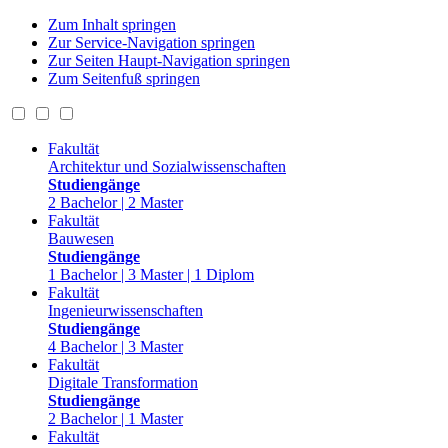
Zum Inhalt springen
Zur Service-Navigation springen
Zur Seiten Haupt-Navigation springen
Zum Seitenfuß springen
Fakultät
Architektur und Sozialwissenschaften
Studiengänge
2 Bachelor | 2 Master
Fakultät
Bauwesen
Studiengänge
1 Bachelor | 3 Master | 1 Diplom
Fakultät
Ingenieurwissenschaften
Studiengänge
4 Bachelor | 3 Master
Fakultät
Digitale Transformation
Studiengänge
2 Bachelor | 1 Master
Fakultät