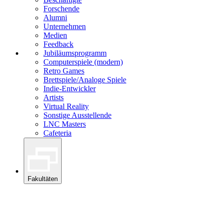
Forschende
Alumni
Unternehmen
Medien
Feedback
Jubiläumsprogramm
Computerspiele (modern)
Retro Games
Brettspiele/Analoge Spiele
Indie-Entwickler
Artists
Virtual Reality
Sonstige Ausstellende
LNC Masters
Cafeteria
Fakultäten