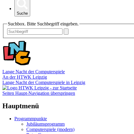
Suche
Suchbox. Bitte Suchbegriff eingeben.
Lange Nacht der Computerspiele
An der HTWK Leipzig
Lange Nacht der Computerspiele in Leipzig
Seiten Haupt-Navigation überspringen
Hauptmenü
Programmpunkte
Jubiläumsprogramm
Computerspiele (modern)