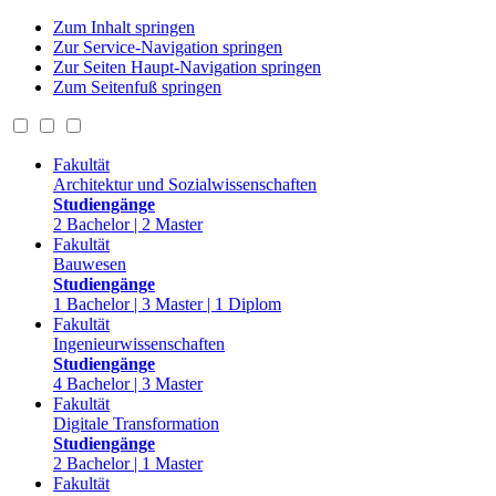
Zum Inhalt springen
Zur Service-Navigation springen
Zur Seiten Haupt-Navigation springen
Zum Seitenfuß springen
Fakultät
Architektur und Sozialwissenschaften
Studiengänge
2 Bachelor | 2 Master
Fakultät
Bauwesen
Studiengänge
1 Bachelor | 3 Master | 1 Diplom
Fakultät
Ingenieurwissenschaften
Studiengänge
4 Bachelor | 3 Master
Fakultät
Digitale Transformation
Studiengänge
2 Bachelor | 1 Master
Fakultät