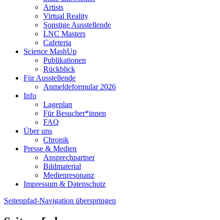
Artists
Virtual Reality
Sonstige Ausstellende
LNC Masters
Cafeteria
Science MashUp
Publikationen
Rückblick
Für Ausstellende
Anmeldeformular 2026
Info
Lageplan
Für Besucher*innen
FAQ
Über uns
Chronik
Presse & Medien
Ansprechpartner
Bildmaterial
Medienresonanz
Impressum & Datenschutz
Seitenpfad-Navigation überspringen