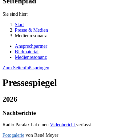
Seitenpfad
Sie sind hier:
Start
Presse & Medien
Medienresonanz
Ansprechpartner
Bildmaterial
Medienresonanz
Zum Seitenfuß springen
Pressespiegel
2026
Nachberichte
Radio Paralax hat einen
Videobericht
verfasst
Fotogalerie
von René Meyer