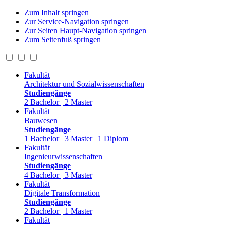
Zum Inhalt springen
Zur Service-Navigation springen
Zur Seiten Haupt-Navigation springen
Zum Seitenfuß springen
Fakultät
Architektur und Sozialwissenschaften
Studiengänge
2 Bachelor | 2 Master
Fakultät
Bauwesen
Studiengänge
1 Bachelor | 3 Master | 1 Diplom
Fakultät
Ingenieurwissenschaften
Studiengänge
4 Bachelor | 3 Master
Fakultät
Digitale Transformation
Studiengänge
2 Bachelor | 1 Master
Fakultät