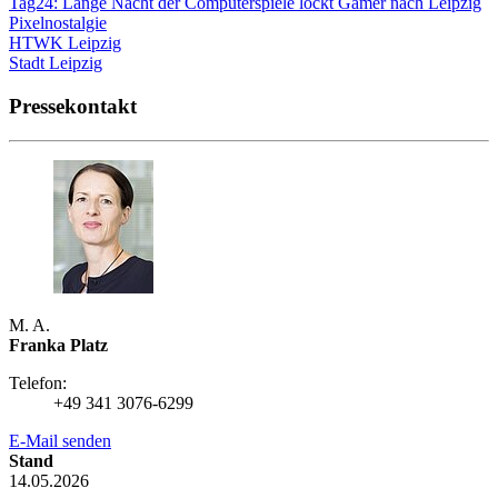
Tag24: Lange Nacht der Computerspiele lockt Gamer nach Leipzig
Pixelnostalgie
HTWK Leipzig
Stadt Leipzig
Pressekontakt
M. A.
Franka Platz
Telefon:
+49 341 3076-6299
E-Mail senden
Stand
14.05.2026