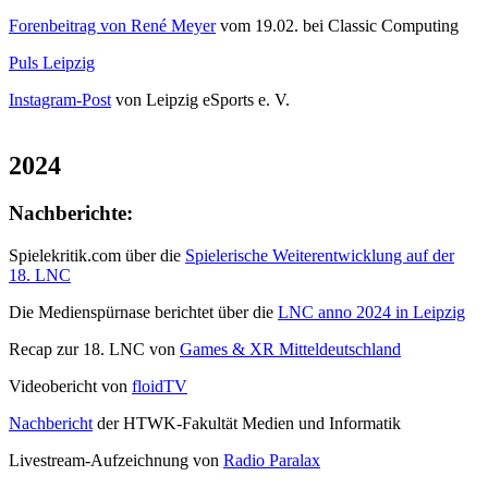
Forenbeitrag von René Meyer
vom 19.02. bei Classic Computing
Puls Leipzig
Instagram-Post
von Leipzig eSports e. V.
2024
Nachberichte:
Spielekritik.com über die
Spielerische Weiterentwicklung auf der
18. LNC
Die Medienspürnase berichtet über die
LNC anno 2024 in Leipzig
Recap zur 18. LNC von
Games & XR Mitteldeutschland
Videobericht von
floidTV
Nachbericht
der HTWK-Fakultät Medien und Informatik
Livestream-Aufzeichnung von
Radio Paralax