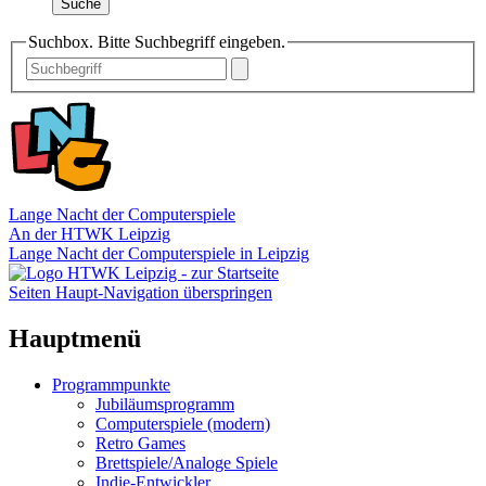
Suche
Suchbox. Bitte Suchbegriff eingeben.
Lange Nacht der Computerspiele
An der HTWK Leipzig
Lange Nacht der Computerspiele in Leipzig
Seiten Haupt-Navigation überspringen
Hauptmenü
Programmpunkte
Jubiläumsprogramm
Computerspiele (modern)
Retro Games
Brettspiele/Analoge Spiele
Indie-Entwickler