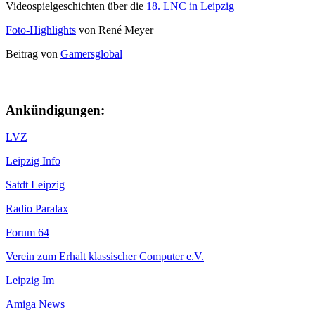
Videospielgeschichten über die
18. LNC in Leipzig
Foto-Highlights
von René Meyer
Beitrag von
Gamersglobal
Ankündigungen:
LVZ
Leipzig Info
Satdt Leipzig
Radio Paralax
Forum 64
Verein zum Erhalt klassischer Computer e.V.
Leipzig Im
Amiga News