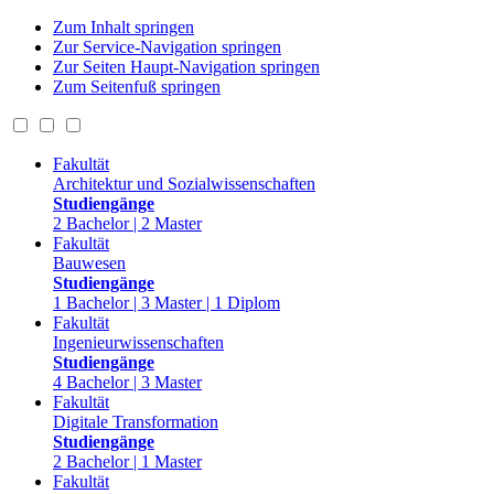
Zum Inhalt springen
Zur Service-Navigation springen
Zur Seiten Haupt-Navigation springen
Zum Seitenfuß springen
Fakultät
Architektur und Sozialwissenschaften
Studiengänge
2 Bachelor | 2 Master
Fakultät
Bauwesen
Studiengänge
1 Bachelor | 3 Master | 1 Diplom
Fakultät
Ingenieurwissenschaften
Studiengänge
4 Bachelor | 3 Master
Fakultät
Digitale Transformation
Studiengänge
2 Bachelor | 1 Master
Fakultät