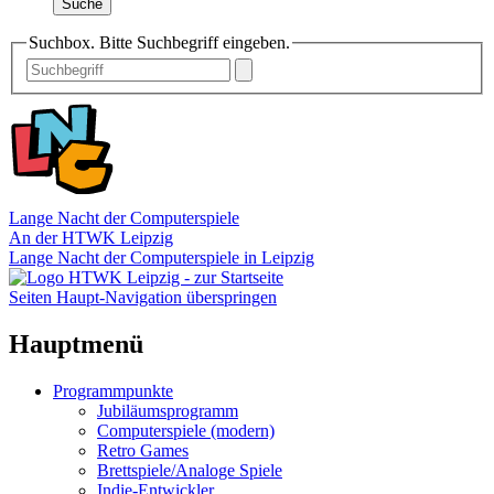
Suche
Suchbox. Bitte Suchbegriff eingeben.
Lange Nacht der Computerspiele
An der HTWK Leipzig
Lange Nacht der Computerspiele in Leipzig
Seiten Haupt-Navigation überspringen
Hauptmenü
Programmpunkte
Jubiläumsprogramm
Computerspiele (modern)
Retro Games
Brettspiele/Analoge Spiele
Indie-Entwickler