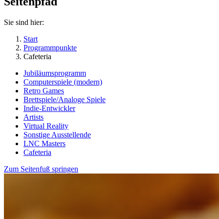
Seitenpfad
Sie sind hier:
Start
Programmpunkte
Cafeteria
Jubiläumsprogramm
Computerspiele (modern)
Retro Games
Brettspiele/Analoge Spiele
Indie-Entwickler
Artists
Virtual Reality
Sonstige Ausstellende
LNC Masters
Cafeteria
Zum Seitenfuß springen