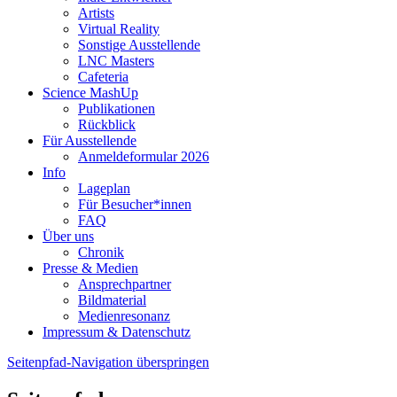
Artists
Virtual Reality
Sonstige Ausstellende
LNC Masters
Cafeteria
Science MashUp
Publikationen
Rückblick
Für Ausstellende
Anmeldeformular 2026
Info
Lageplan
Für Besucher*innen
FAQ
Über uns
Chronik
Presse & Medien
Ansprechpartner
Bildmaterial
Medienresonanz
Impressum & Datenschutz
Seitenpfad-Navigation überspringen