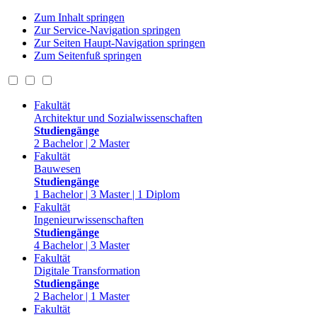
Zum Inhalt springen
Zur Service-Navigation springen
Zur Seiten Haupt-Navigation springen
Zum Seitenfuß springen
Fakultät
Architektur und Sozialwissenschaften
Studiengänge
2 Bachelor | 2 Master
Fakultät
Bauwesen
Studiengänge
1 Bachelor | 3 Master | 1 Diplom
Fakultät
Ingenieurwissenschaften
Studiengänge
4 Bachelor | 3 Master
Fakultät
Digitale Transformation
Studiengänge
2 Bachelor | 1 Master
Fakultät