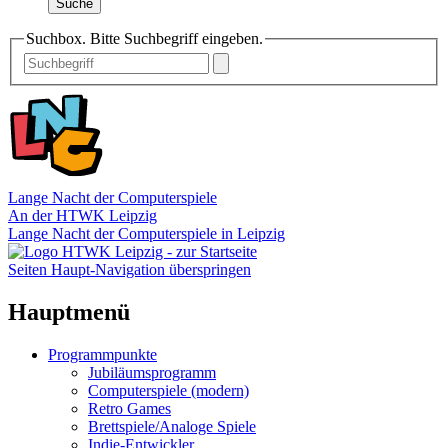
Suche
Suchbox. Bitte Suchbegriff eingeben.
Lange Nacht der Computerspiele
An der HTWK Leipzig
Lange Nacht der Computerspiele in Leipzig
Seiten Haupt-Navigation überspringen
Hauptmenü
Programmpunkte
Jubiläumsprogramm
Computerspiele (modern)
Retro Games
Brettspiele/Analoge Spiele
Indie-Entwickler