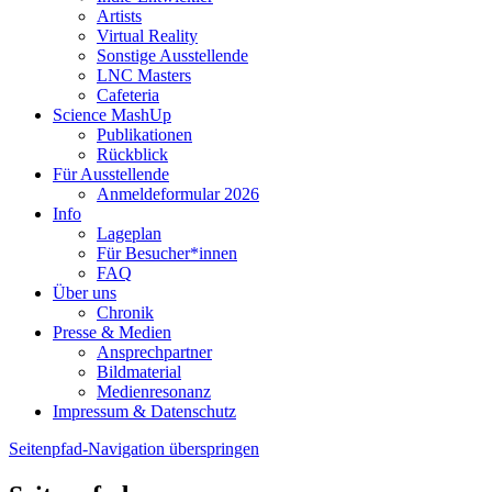
Artists
Virtual Reality
Sonstige Ausstellende
LNC Masters
Cafeteria
Science MashUp
Publikationen
Rückblick
Für Ausstellende
Anmeldeformular 2026
Info
Lageplan
Für Besucher*innen
FAQ
Über uns
Chronik
Presse & Medien
Ansprechpartner
Bildmaterial
Medienresonanz
Impressum & Datenschutz
Seitenpfad-Navigation überspringen