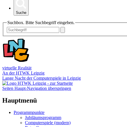
Suche
Suchbox. Bitte Suchbegriff eingeben.
virtuelle Realität
An der HTWK Leipzig
Lange Nacht der Computerspiele in Leipzig
Seiten Haupt-Navigation überspringen
Hauptmenü
Programmpunkte
Jubiläumsprogramm
Computerspiele (modern)