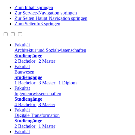
Zum Inhalt springen
Zur Service-Navigation springen
Zur Seiten Haupt-Navigation springen
Zum Seitenfuß springen
Fakultät
Architektur und Sozialwissenschaften
Studiengänge
2 Bachelor | 2 Master
Fakultät
Bauwesen
Studiengänge
1 Bachelor | 3 Master | 1 Diplom
Fakultät
Ingenieurwissenschaften
Studiengänge
4 Bachelor | 3 Master
Fakultät
Digitale Transformation
Studiengänge
2 Bachelor | 1 Master
Fakultät