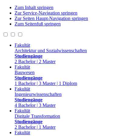
Zum Inhalt springen
Zur Service-Navigation springen
Zur Seiten Haupt-Navigation springen
Zum Seitenfuß springen
Fakultät
Architektur und Sozialwissenschaften
Studiengänge
2 Bachelor | 2 Master
Fakultät
Bauwesen
Studiengänge
1 Bachelor | 3 Master | 1 Diplom
Fakultät
Ingenieurwissenschaften
Studiengänge
4 Bachelor | 3 Master
Fakultät
Digitale Transformation
Studiengänge
2 Bachelor | 1 Master
Fakultät