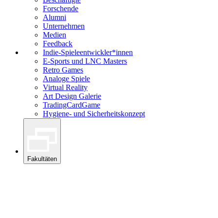
Forschende
Alumni
Unternehmen
Medien
Feedback
Indie-Spieleentwickler*innen
E-Sports und LNC Masters
Retro Games
Analoge Spiele
Virtual Reality
Art Design Galerie
TradingCardGame
Hygiene- und Sicherheitskonzept
Fakultäten