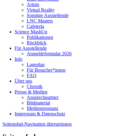
Artists
Virtual Reality
Sonstige Ausstellende
LNC Masters
Cafeteria
Science MashUp
Publikationen
Rückblick
Für Ausstellende
Anmeldeformular 2026
Info
Lageplan
Für Besucher*innen
FAQ
Über uns
Chronik
Presse & Medien
Ansprechpartner
Bildmaterial
Medienresonanz
Impressum & Datenschutz
Seitenpfad-Navigation überspringen