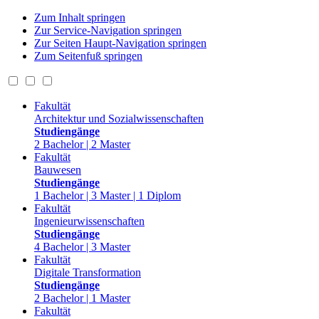
Zum Inhalt springen
Zur Service-Navigation springen
Zur Seiten Haupt-Navigation springen
Zum Seitenfuß springen
Fakultät
Architektur und Sozialwissenschaften
Studiengänge
2 Bachelor | 2 Master
Fakultät
Bauwesen
Studiengänge
1 Bachelor | 3 Master | 1 Diplom
Fakultät
Ingenieurwissenschaften
Studiengänge
4 Bachelor | 3 Master
Fakultät
Digitale Transformation
Studiengänge
2 Bachelor | 1 Master
Fakultät