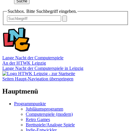
Suche
Suchbox. Bitte Suchbegriff eingeben.
Lange Nacht der Computerspiele
An der HTWK Leipzig
Lange Nacht der Computerspiele in Leipzig
Seiten Haupt-Navigation überspringen
Hauptmenü
Programmpunkte
Jubiläumsprogramm
Computerspiele (modern)
Retro Games
Brettspiele/Analoge Spiele
Indie-Entwickler