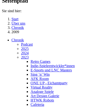
Seitenpfad
Sie sind hier:
Start
Über uns
Chronik
2009
Chronik
Podcast
2025
2024
2023
Retro Games
Indie-Spieleentwickler*innen
E-Sports und LNC Masters
Sing ‘n’ Win
AFK Room
ONE UP - Eichamtparty
Virtual Reality
Analoge Spiele
Art Design Galerie
HTWK Robots
Cafeteria