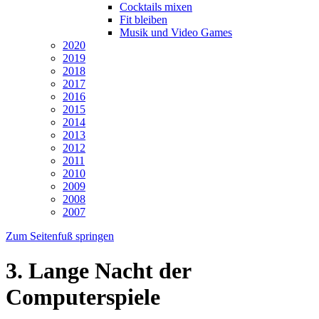
Cocktails mixen
Fit bleiben
Musik und Video Games
2020
2019
2018
2017
2016
2015
2014
2013
2012
2011
2010
2009
2008
2007
Zum Seitenfuß springen
3. Lange Nacht der
Computerspiele