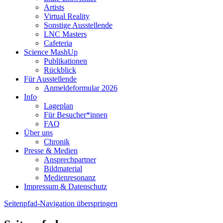
Artists
Virtual Reality
Sonstige Ausstellende
LNC Masters
Cafeteria
Science MashUp
Publikationen
Rückblick
Für Ausstellende
Anmeldeformular 2026
Info
Lageplan
Für Besucher*innen
FAQ
Über uns
Chronik
Presse & Medien
Ansprechpartner
Bildmaterial
Medienresonanz
Impressum & Datenschutz
Seitenpfad-Navigation überspringen