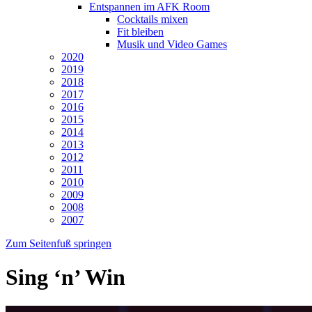
Entspannen im AFK Room
Cocktails mixen
Fit bleiben
Musik und Video Games
2020
2019
2018
2017
2016
2015
2014
2013
2012
2011
2010
2009
2008
2007
Zum Seitenfuß springen
Sing ‘n’ Win