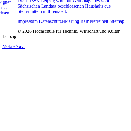
Die HTWK Leipzig wird auf Grundlage des vom
Sächsischen Landtag beschlossenen Haushalts aus
Steuermitteln mitfinanziert.
Impressum
Datenschutzerklärung
Barrierefreiheit
Sitemap
© 2026 Hochschule für Technik, Wirtschaft und Kultur
Leipzig
MobileNavi