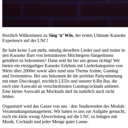
Herzlich Willkommen zu
Sing ‘n’ Win
, der ersten Ultimate Karaoke
Experience auf der LNC!
Ihr habt keine Lust mehr, ständig dieselben Lieder rauf und runter in
den Karaoke Bars von betrunkenen Möchtegern-SängerInnen
geträllert zu bekommen? Dann seid ihr bei uns genau richtig! Wir
bieten ein einzigartiges Karaoke Erlebnis mit Liederkategorien von
90ern über 2000er sowie alles rund ums Thema Anime, Gaming
und Serienintros. Bei uns bekommt ihr die perfekte Partystimmung
mit einer Discokugel, reichlich LEDs und unserer 8-Bit Bar, die
euch eine Auswahl an verschiedensten Gamingcocktails anbietet.
Eine kleine Auswahl an Mocktails darf da natürlich auch nicht
fehlen.
Organisiert wird das Ganze von uns - den Studierenden des Moduls
Veranstaltungsmanagement. Wir haben es uns zur Aufgabe gemacht,
euch ein klein wenig Abwechslung auf die LNC zu bringen mit
Musik, Cocktails und jeder Menge guter Laune.