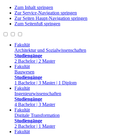
Zum Inhalt springen
Zur Service-Navigation springen
Zur Seiten Haupt-Navigation springen
Zum Seitenfuß springen
Fakultät
Architektur und Sozialwissenschaften
Studiengänge
2 Bachelor | 2 Master
Fakultät
Bauwesen
Studiengänge
1 Bachelor | 3 Master | 1 Diplom
Fakultät
Ingenieurwissenschaften
Studiengänge
4 Bachelor | 3 Master
Fakultät
Digitale Transformation
Studiengänge
2 Bachelor | 1 Master
Fakultät