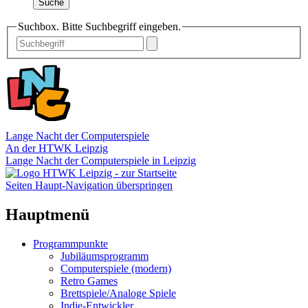
Suche
Suchbox. Bitte Suchbegriff eingeben.
Lange Nacht der Computerspiele
An der HTWK Leipzig
Lange Nacht der Computerspiele in Leipzig
Seiten Haupt-Navigation überspringen
Hauptmenü
Programmpunkte
Jubiläumsprogramm
Computerspiele (modern)
Retro Games
Brettspiele/Analoge Spiele
Indie-Entwickler