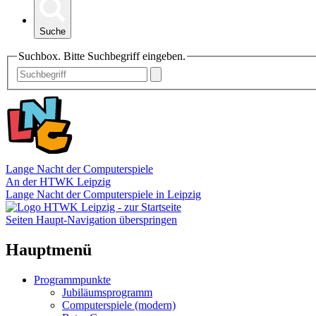
Suche
Suchbox. Bitte Suchbegriff eingeben.
Lange Nacht der Computerspiele
An der HTWK Leipzig
Lange Nacht der Computerspiele in Leipzig
Seiten Haupt-Navigation überspringen
Hauptmenü
Programmpunkte
Jubiläumsprogramm
Computerspiele (modern)