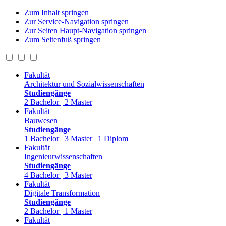
Zum Inhalt springen
Zur Service-Navigation springen
Zur Seiten Haupt-Navigation springen
Zum Seitenfuß springen
Fakultät
Architektur und Sozialwissenschaften
Studiengänge
2 Bachelor | 2 Master
Fakultät
Bauwesen
Studiengänge
1 Bachelor | 3 Master | 1 Diplom
Fakultät
Ingenieurwissenschaften
Studiengänge
4 Bachelor | 3 Master
Fakultät
Digitale Transformation
Studiengänge
2 Bachelor | 1 Master
Fakultät