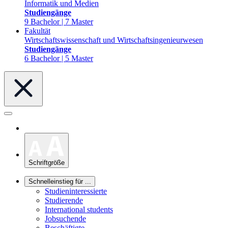
Informatik und Medien
Studiengänge
9 Bachelor | 7 Master
Fakultät
Wirtschaftswissenschaft und Wirtschaftsingenieurwesen
Studiengänge
6 Bachelor | 5 Master
Schriftgröße
Schnelleinstieg für ...
Studieninteressierte
Studierende
International students
Jobsuchende
Beschäftigte