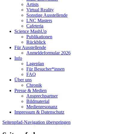
Artists
Virtual Reality
Sonstige Ausstellende
LNC Masters
Cafeteria
Science MashUp
Publikationen
Rückblick
Für Ausstellende
Anmeldeformular 2026
Info
Lageplan
Für Besucher*innen
FAQ
Über uns
Chronik
Presse & Medien
Ansprechpartner
Bildmaterial
Medienresonanz
Impressum & Datenschutz
Seitenpfad-Navigation überspringen