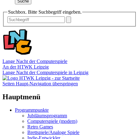
Suche
Suchbox. Bitte Suchbegriff eingeben.
Lange Nacht der Computerspiele
An der HTWK Leipzig
Lange Nacht der Computerspiele in Leipzig
Seiten Haupt-Navigation überspringen
Hauptmenü
Programmpunkte
Jubiläumsprogramm
Computerspiele (modern)
Retro Games
Brettspiele/Analoge Spiele
Indie-Entwickler