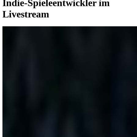
Indie-Spieleentwickler im
Livestream