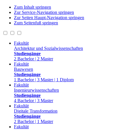
Zum Inhalt springen
Zur Service-Navigation springen
Zur Seiten Haupt-Navigation springen
Zum Seitenfuß springen
Fakultät
Architektur und Sozialwissenschaften
Studiengänge
2 Bachelor | 2 Master
Fakultät
Bauwesen
Studiengänge
1 Bachelor | 3 Master | 1 Diplom
Fakultät
Ingenieurwissenschaften
Studiengänge
4 Bachelor | 3 Master
Fakultät
Digitale Transformation
Studiengänge
2 Bachelor | 1 Master
Fakultät