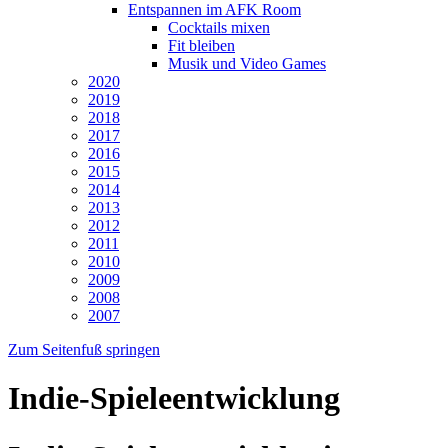
Entspannen im AFK Room
Cocktails mixen
Fit bleiben
Musik und Video Games
2020
2019
2018
2017
2016
2015
2014
2013
2012
2011
2010
2009
2008
2007
Zum Seitenfuß springen
Indie-Spieleentwicklung