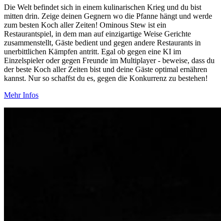
Die Welt befindet sich in einem kulinarischen Krieg und du bist
mitten drin. Zeige deinen Gegnern wo die Pfanne hängt und werde
zum besten Koch aller Zeiten! Ominous Stew ist ein
Restaurantspiel, in dem man auf einzigartige Weise Gerichte
zusammenstellt, Gäste bedient und gegen andere Restaurants in
unerbittlichen Kämpfen antritt. Egal ob gegen eine KI im
Einzelspieler oder gegen Freunde im Multiplayer - beweise, dass du
der beste Koch aller Zeiten bist und deine Gäste optimal ernähren
kannst. Nur so schaffst du es, gegen die Konkurrenz zu bestehen!
Mehr Infos