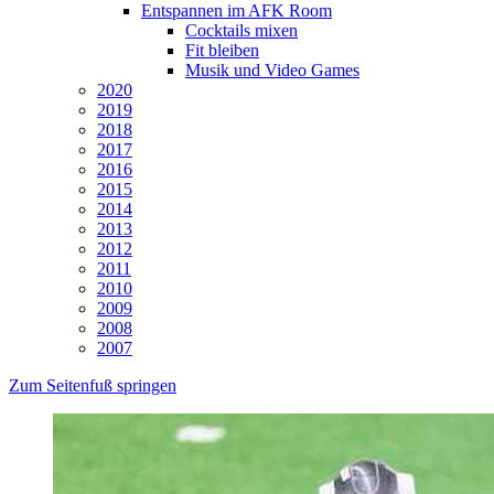
Entspannen im AFK Room
Cocktails mixen
Fit bleiben
Musik und Video Games
2020
2019
2018
2017
2016
2015
2014
2013
2012
2011
2010
2009
2008
2007
Zum Seitenfuß springen