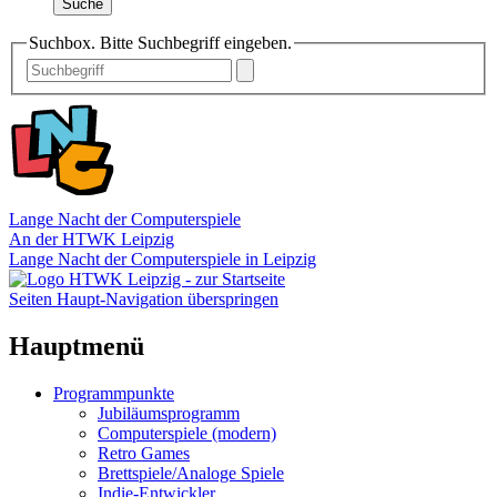
Suche
Suchbox. Bitte Suchbegriff eingeben.
Lange Nacht der Computerspiele
An der HTWK Leipzig
Lange Nacht der Computerspiele in Leipzig
Seiten Haupt-Navigation überspringen
Hauptmenü
Programmpunkte
Jubiläumsprogramm
Computerspiele (modern)
Retro Games
Brettspiele/Analoge Spiele
Indie-Entwickler