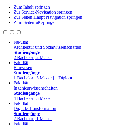
Zum Inhalt springen
Zur Service-Navigation springen
Zur Seiten Haupt-Navigation springen
Zum Seitenfuß springen
Fakultät
Architektur und Sozialwissenschaften
Studiengänge
2 Bachelor | 2 Master
Fakultät
Bauwesen
Studiengänge
1 Bachelor | 3 Master | 1 Diplom
Fakultät
Ingenieurwissenschaften
Studiengänge
4 Bachelor | 3 Master
Fakultät
Digitale Transformation
Studiengänge
2 Bachelor | 1 Master
Fakultät