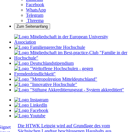
Facebook
WhatsApp
Telegram
Threema
Zum Seitenanfang
Die HTWK Leipzig wird auf Grundlage des vom
Sächsischen Landtag beschlossenen Haushalts aus