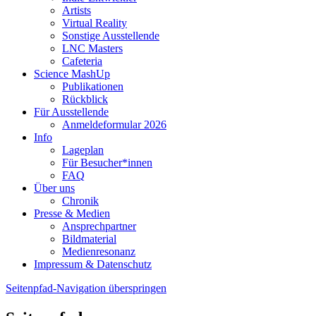
Artists
Virtual Reality
Sonstige Ausstellende
LNC Masters
Cafeteria
Science MashUp
Publikationen
Rückblick
Für Ausstellende
Anmeldeformular 2026
Info
Lageplan
Für Besucher*innen
FAQ
Über uns
Chronik
Presse & Medien
Ansprechpartner
Bildmaterial
Medienresonanz
Impressum & Datenschutz
Seitenpfad-Navigation überspringen