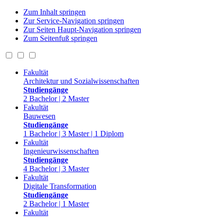
Zum Inhalt springen
Zur Service-Navigation springen
Zur Seiten Haupt-Navigation springen
Zum Seitenfuß springen
Fakultät
Architektur und Sozialwissenschaften
Studiengänge
2 Bachelor | 2 Master
Fakultät
Bauwesen
Studiengänge
1 Bachelor | 3 Master | 1 Diplom
Fakultät
Ingenieurwissenschaften
Studiengänge
4 Bachelor | 3 Master
Fakultät
Digitale Transformation
Studiengänge
2 Bachelor | 1 Master
Fakultät