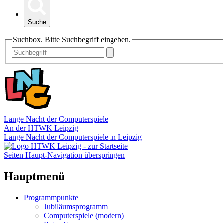
Suche
Suchbox. Bitte Suchbegriff eingeben.
Lange Nacht der Computerspiele
An der HTWK Leipzig
Lange Nacht der Computerspiele in Leipzig
Seiten Haupt-Navigation überspringen
Hauptmenü
Programmpunkte
Jubiläumsprogramm
Computerspiele (modern)