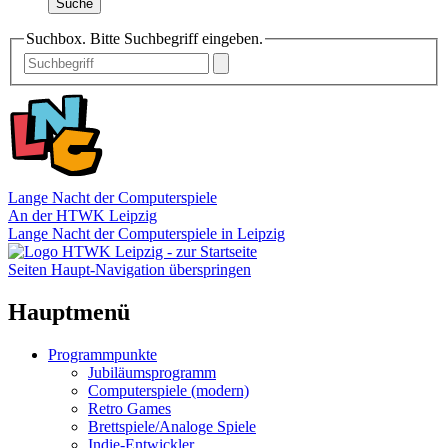
Suche
Suchbox. Bitte Suchbegriff eingeben.
Lange Nacht der Computerspiele
An der HTWK Leipzig
Lange Nacht der Computerspiele in Leipzig
Seiten Haupt-Navigation überspringen
Hauptmenü
Programmpunkte
Jubiläumsprogramm
Computerspiele (modern)
Retro Games
Brettspiele/Analoge Spiele
Indie-Entwickler