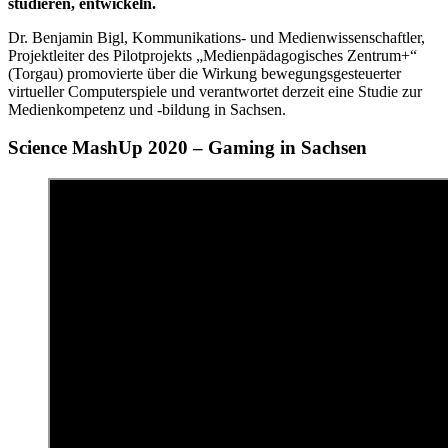
studieren, entwickeln.
Dr. Benjamin Bigl, Kommunikations- und Medienwissenschaftler,
Projektleiter des Pilotprojekts „Medienpädagogisches Zentrum+“
(Torgau) promovierte über die Wirkung bewegungsgesteuerter
virtueller Computerspiele und verantwortet derzeit eine Studie zur
Medienkompetenz und -bildung in Sachsen.
Science MashUp 2020 – Gaming in Sachsen