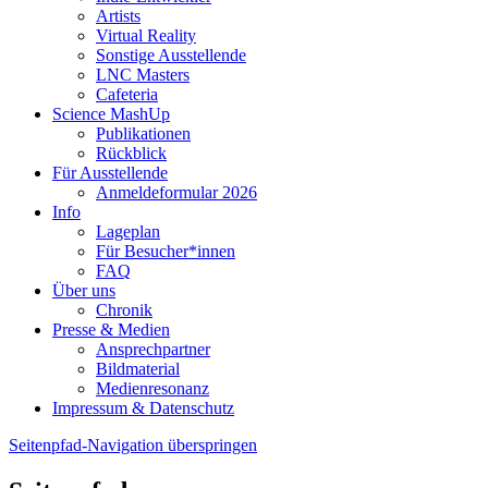
Artists
Virtual Reality
Sonstige Ausstellende
LNC Masters
Cafeteria
Science MashUp
Publikationen
Rückblick
Für Ausstellende
Anmeldeformular 2026
Info
Lageplan
Für Besucher*innen
FAQ
Über uns
Chronik
Presse & Medien
Ansprechpartner
Bildmaterial
Medienresonanz
Impressum & Datenschutz
Seitenpfad-Navigation überspringen