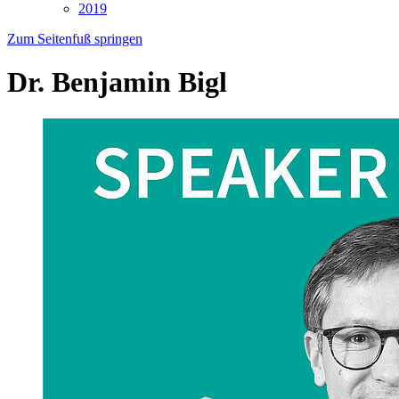
2019
Zum Seitenfuß springen
Dr. Benjamin Bigl