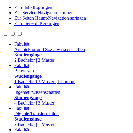
Zum Inhalt springen
Zur Service-Navigation springen
Zur Seiten Haupt-Navigation springen
Zum Seitenfuß springen
Fakultät
Architektur und Sozialwissenschaften
Studiengänge
2 Bachelor | 2 Master
Fakultät
Bauwesen
Studiengänge
1 Bachelor | 3 Master | 1 Diplom
Fakultät
Ingenieurwissenschaften
Studiengänge
4 Bachelor | 3 Master
Fakultät
Digitale Transformation
Studiengänge
2 Bachelor | 1 Master
Fakultät