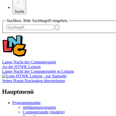
Suche
Suchbox. Bitte Suchbegriff eingeben.
Lange Nacht der Computerspiele
An der HTWK Leipzig
Lange Nacht der Computerspiele in Leipzig
Seiten Haupt-Navigation überspringen
Hauptmenü
Programmpunkte
Jubiläumsprogramm
Computerspiele (modern)