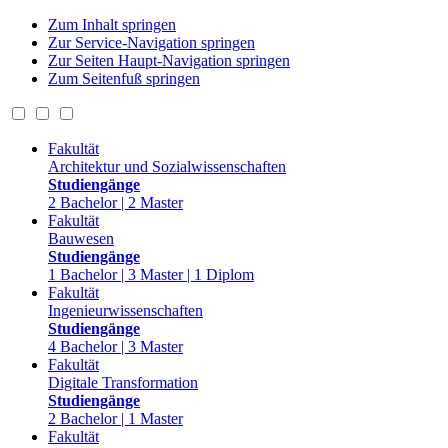
Zum Inhalt springen
Zur Service-Navigation springen
Zur Seiten Haupt-Navigation springen
Zum Seitenfuß springen
Fakultät
Architektur und Sozialwissenschaften
Studiengänge
2 Bachelor | 2 Master
Fakultät
Bauwesen
Studiengänge
1 Bachelor | 3 Master | 1 Diplom
Fakultät
Ingenieurwissenschaften
Studiengänge
4 Bachelor | 3 Master
Fakultät
Digitale Transformation
Studiengänge
2 Bachelor | 1 Master
Fakultät