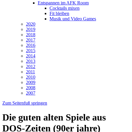
Entspannen im AFK Room
Cocktails mixen
Fit bleiben
Musik und Video Games
2020
2019
2018
2017
2016
2015
2014
2013
2012
2011
2010
2009
2008
2007
Zum Seitenfuß springen
Die guten alten Spiele aus
DOS-Zeiten (90er jahre)