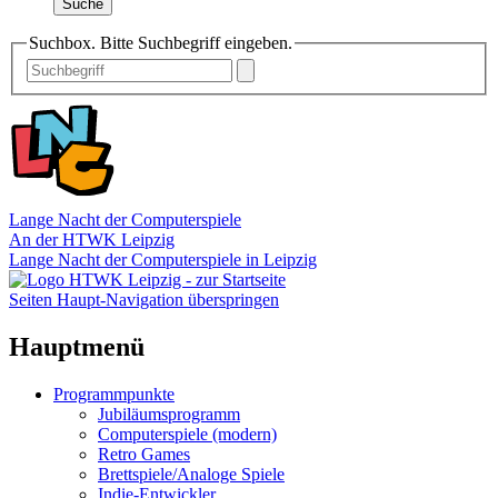
Suche
Suchbox. Bitte Suchbegriff eingeben.
Lange Nacht der Computerspiele
An der HTWK Leipzig
Lange Nacht der Computerspiele in Leipzig
Seiten Haupt-Navigation überspringen
Hauptmenü
Programmpunkte
Jubiläumsprogramm
Computerspiele (modern)
Retro Games
Brettspiele/Analoge Spiele
Indie-Entwickler