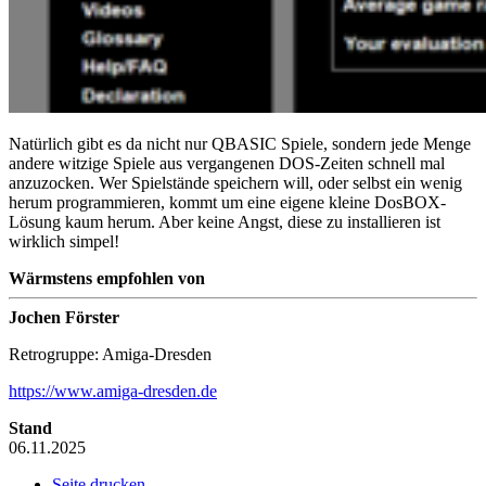
Natürlich gibt es da nicht nur QBASIC Spiele, sondern jede Menge
andere witzige Spiele aus vergangenen DOS-Zeiten schnell mal
anzuzocken. Wer Spielstände speichern will, oder selbst ein wenig
herum programmieren, kommt um eine eigene kleine DosBOX-
Lösung kaum herum. Aber keine Angst, diese zu installieren ist
wirklich simpel!
Wärmstens empfohlen von
Jochen Förster
Retrogruppe: Amiga-Dresden
https://www.amiga-dresden.de
Stand
06.11.2025
Seite drucken