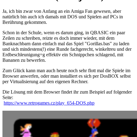
Ja, ich bin zwar von Anfang an ein Amiga Fan gewesen, aber
natürlich bin auch ich damals mit DOS und Spielen auf PCs in
Berührung gekommen.
Schon in der Schule, wenn es darum ging, in QBASIC ein paar
Zeilen zu schreiben, reizte es doch immer wieder, mit dem
Banknachbarn dann einfach mal das Spiel "Gorillas.bas" zu laden
und sich mindestens(!) eine Runde fachgerecht, winkeltreu und der
Erdbeschleunigung=g effektiv ein Schnippchen schlagend, mit
Bananen zu bewerfen.
Zum Glück kann man auch heute noch sehr flott mal die Spiele im
Browser anwerfen, oder man installiert es sich per DosBOX selbst
per Virtualisierung auf den eigenen Rechner.
Die Lösung mit dem Browser findet ihr zum Beispiel auf folgender
Seite:
https://www.retrogames.cz/play_654-DOS.php