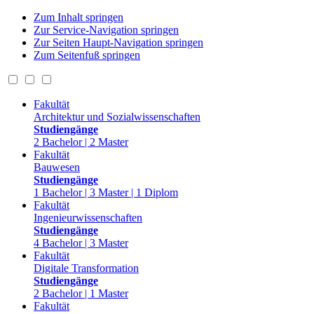
Zum Inhalt springen
Zur Service-Navigation springen
Zur Seiten Haupt-Navigation springen
Zum Seitenfuß springen
Fakultät
Architektur und Sozialwissenschaften
Studiengänge
2 Bachelor | 2 Master
Fakultät
Bauwesen
Studiengänge
1 Bachelor | 3 Master | 1 Diplom
Fakultät
Ingenieurwissenschaften
Studiengänge
4 Bachelor | 3 Master
Fakultät
Digitale Transformation
Studiengänge
2 Bachelor | 1 Master
Fakultät