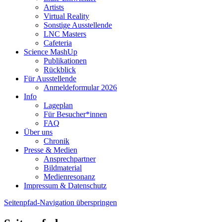
Artists
Virtual Reality
Sonstige Ausstellende
LNC Masters
Cafeteria
Science MashUp
Publikationen
Rückblick
Für Ausstellende
Anmeldeformular 2026
Info
Lageplan
Für Besucher*innen
FAQ
Über uns
Chronik
Presse & Medien
Ansprechpartner
Bildmaterial
Medienresonanz
Impressum & Datenschutz
Seitenpfad-Navigation überspringen